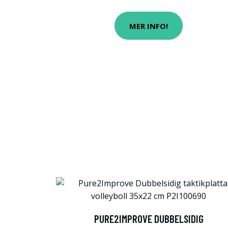
MER INFO!
PURE2IMPROVE DUBBELSIDIG