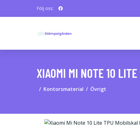
Följ oss:
XIAOMI MI NOTE 10 LITE
Kontorsmaterial
Övrigt