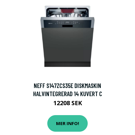
NEFF S147ZCS35E DISKMASKIN
HALVINTEGRERAD 14 KUVERT C
12208 SEK
MER INFO!