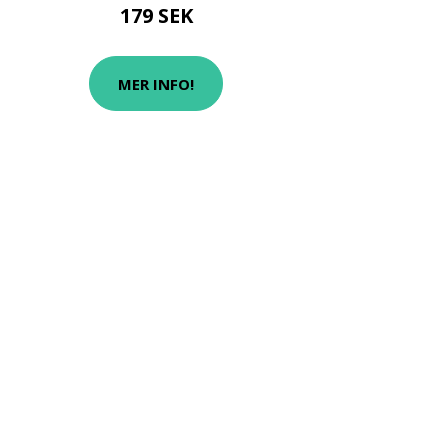
179 SEK
MER INFO!