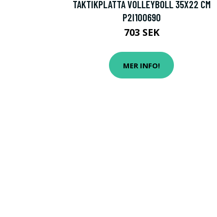
TAKTIKPLATTA VOLLEYBOLL 35X22 CM
P2I100690
703 SEK
MER INFO!