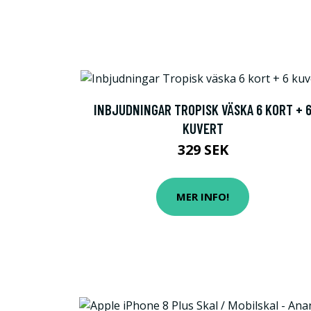
INBJUDNINGAR TROPISK VÄSKA 6 KORT + 
KUVERT
329 SEK
MER INFO!