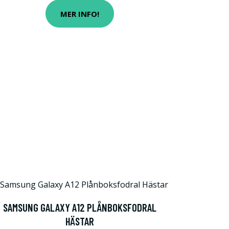
MER INFO!
SAMSUNG GALAXY A12 PLÅNBOKSFODRAL
HÄSTAR