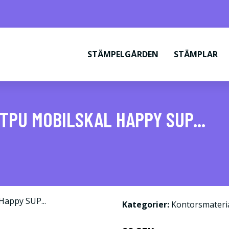
STÄMPELGÅRDEN
STÄMPLAR
 TPU MOBILSKAL HAPPY SUP...
Kategorier:
Kontorsmateri