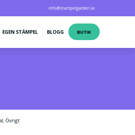
info@stampelgarden.se
EGEN STÄMPEL
BLOGG
BUTIK
al
,
Övrigt