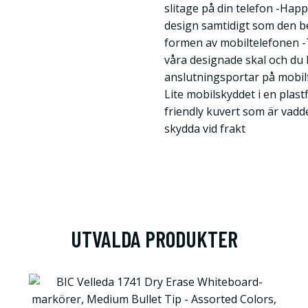
slitage på din telefon -Hap
design samtidigt som den b
formen av mobiltelefonen -
våra designade skal och du 
anslutningsportar på mobilf
Lite mobilskyddet i en plast
friendly kuvert som är vadd
skydda vid frakt
UTVALDA PRODUKTER