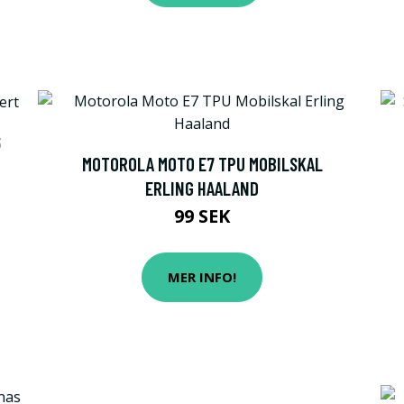
6
MOTOROLA MOTO E7 TPU MOBILSKAL
ERLING HAALAND
99 SEK
MER INFO!