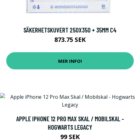
SÄKERHETSKUVERT 250X350 + 35MM C4
873.75 SEK
MER INFO!
APPLE IPHONE 12 PRO MAX SKAL / MOBILSKAL -
HOGWARTS LEGACY
99 SEK