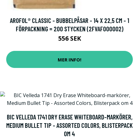
AROFOL® CLASSIC - BUBBELPÅSAR - 14 X 22,5 CM - 1
FÖRPACKNING = 200 STYCKEN (2FVAF000002)
556 SEK
MER INFO!
BIC VELLEDA 1741 DRY ERASE WHITEBOARD-MARKÖRER,
MEDIUM BULLET TIP - ASSORTED COLORS, BLISTERPACK
OM 4