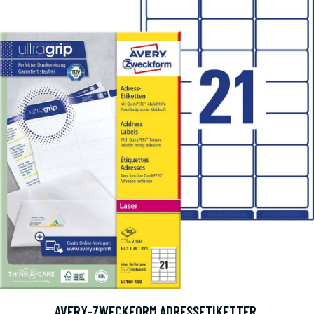
AVERY-ZWECKFORM ADRESSETIKETTER,