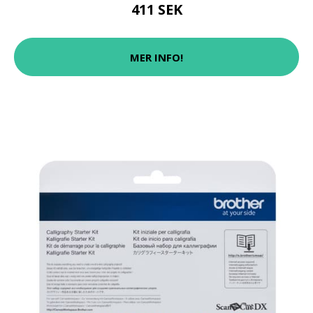
411 SEK
MER INFO!