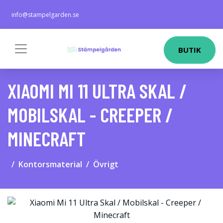
info@stampelgarden.se
BUTIK
XIAOMI MI 11 ULTRA SKAL /
MOBILSKAL - CREEPER /
MINECRAFT
Kontorsmaterial
Övrigt