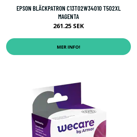
EPSON BLÄCKPATRON C13T02W34010 T502XL
MAGENTA
261.25 SEK
MER INFO!