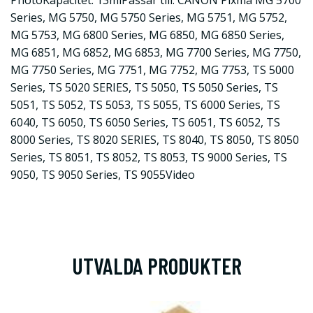
PhotoKapacitet: 13mlPassar till: CANON Pixma MG 5700
Series, MG 5750, MG 5750 Series, MG 5751, MG 5752,
MG 5753, MG 6800 Series, MG 6850, MG 6850 Series,
MG 6851, MG 6852, MG 6853, MG 7700 Series, MG 7750,
MG 7750 Series, MG 7751, MG 7752, MG 7753, TS 5000
Series, TS 5020 SERIES, TS 5050, TS 5050 Series, TS
5051, TS 5052, TS 5053, TS 5055, TS 6000 Series, TS
6040, TS 6050, TS 6050 Series, TS 6051, TS 6052, TS
8000 Series, TS 8020 SERIES, TS 8040, TS 8050, TS 8050
Series, TS 8051, TS 8052, TS 8053, TS 9000 Series, TS
9050, TS 9050 Series, TS 9055Video
UTVALDA PRODUKTER