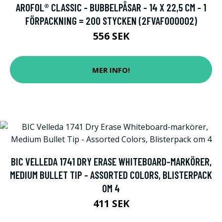
AROFOL® CLASSIC - BUBBELPÅSAR - 14 X 22,5 CM - 1
FÖRPACKNING = 200 STYCKEN (2FVAF000002)
556 SEK
MER INFO!
BIC VELLEDA 1741 DRY ERASE WHITEBOARD-MARKÖRER,
MEDIUM BULLET TIP - ASSORTED COLORS, BLISTERPACK
OM 4
411 SEK