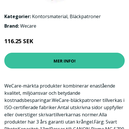
Kategorier:
Kontorsmaterial
,
Bläckpatroner
Brand:
Wecare
116.25 SEK
MER INFO!
WeCare-märkta produkter kombinerar enastående
kvalitet, miljöansvar och betydande
kostnadsbesparingar.WeCare-bläckpatroner tillverkas i
ISO-certifierade fabriker.Antal utskrivna sidor uppfyller
eller överstiger skrivartillverkarnas normer.Alla
produkter har 3 års garanti utan krångel.Färg: Svart