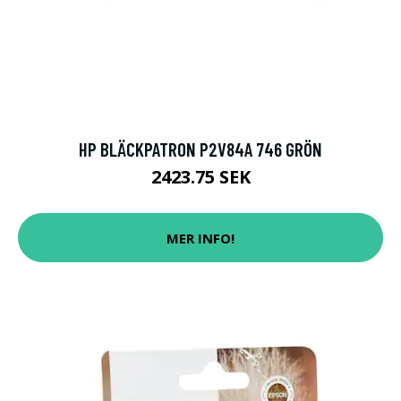
HP BLÄCKPATRON P2V84A 746 GRÖN
2423.75 SEK
MER INFO!