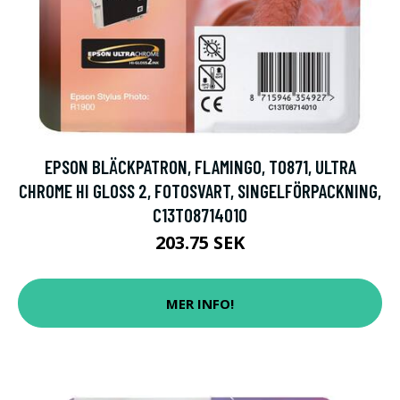
EPSON BLÄCKPATRON, FLAMINGO, T0871, ULTRA
CHROME HI GLOSS 2, FOTOSVART, SINGELFÖRPACKNING,
C13T08714010
203.75 SEK
MER INFO!