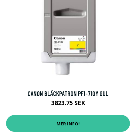
CANON BLÄCKPATRON PFI-710Y GUL
3823.75 SEK
MER INFO!