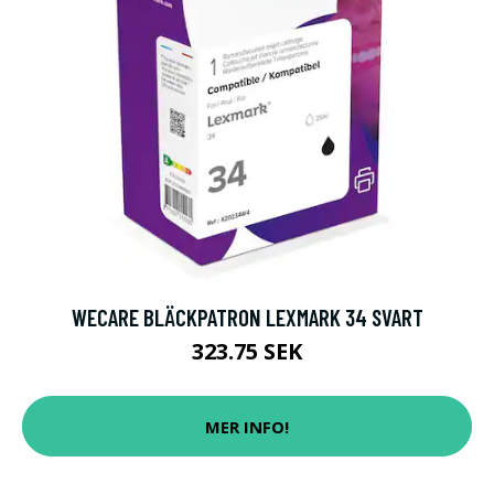
WECARE BLÄCKPATRON LEXMARK 34 SVART
323.75 SEK
MER INFO!