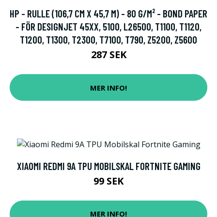
HP - RULLE (106,7 CM X 45,7 M) - 80 G/M² - BOND PAPER
- FÖR DESIGNJET 45XX, 5100, L26500, T1100, T1120,
T1200, T1300, T2300, T7100, T790, Z5200, Z5600
287 SEK
MER INFO!
XIAOMI REDMI 9A TPU MOBILSKAL FORTNITE GAMING
99 SEK
MER INFO!