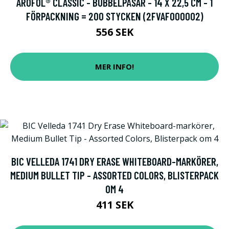
AROFOL® CLASSIC - BUBBELPÅSAR - 14 X 22,5 CM - 1
FÖRPACKNING = 200 STYCKEN (2FVAF000002)
556 SEK
MER INFO!
BIC VELLEDA 1741 DRY ERASE WHITEBOARD-MARKÖRER,
MEDIUM BULLET TIP - ASSORTED COLORS, BLISTERPACK
OM 4
411 SEK