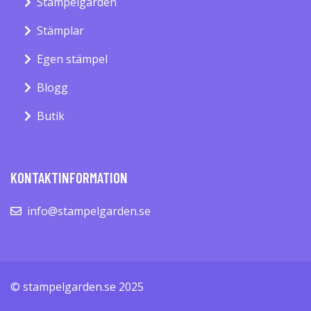
Stämpelgården
Stämplar
Egen stämpel
Blogg
Butik
KONTAKTINFORMATION
info@stampelgarden.se
© stampelgarden.se 2025