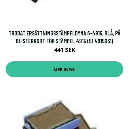
TRODAT ERSÄTTNINGSSTÄMPELDYNA 6-4915, BLÅ, PÅ
BLISTERKORT FÖR STÄMPEL 4915 (51 4915031)
441 SEK
MER INFO!