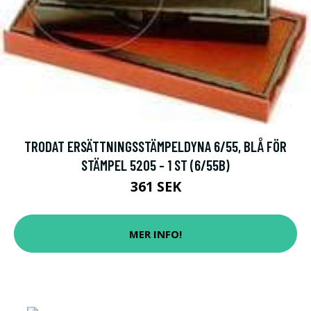
TRODAT ERSÄTTNINGSSTÄMPELDYNA 6/55, BLÅ FÖR
STÄMPEL 5205 - 1 ST (6/55B)
361 SEK
MER INFO!