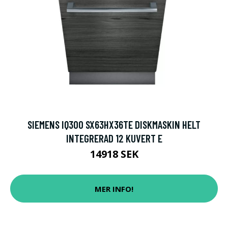
SIEMENS IQ300 SX63HX36TE DISKMASKIN HELT
INTEGRERAD 12 KUVERT E
14918 SEK
MER INFO!