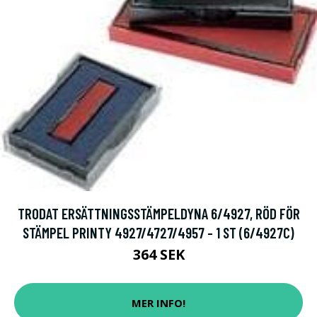
TRODAT ERSÄTTNINGSSTÄMPELDYNA 6/4927, RÖD FÖR
STÄMPEL PRINTY 4927/4727/4957 - 1 ST (6/4927C)
364 SEK
MER INFO!