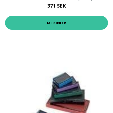
371 SEK
MER INFO!