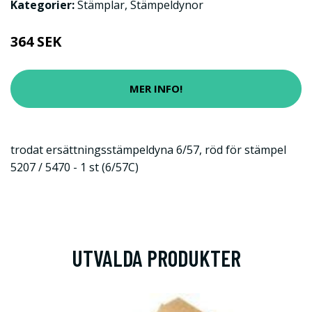
Kategorier:
Stämplar
,
Stämpeldynor
364 SEK
MER INFO!
trodat ersättningsstämpeldyna 6/57, röd för stämpel
5207 / 5470 - 1 st (6/57C)
UTVALDA PRODUKTER