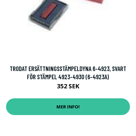
TRODAT ERSÄTTNINGSSTÄMPELDYNA 6-4923, SVART
FÖR STÄMPEL 4923-4930 (6-4923A)
352 SEK
MER INFO!