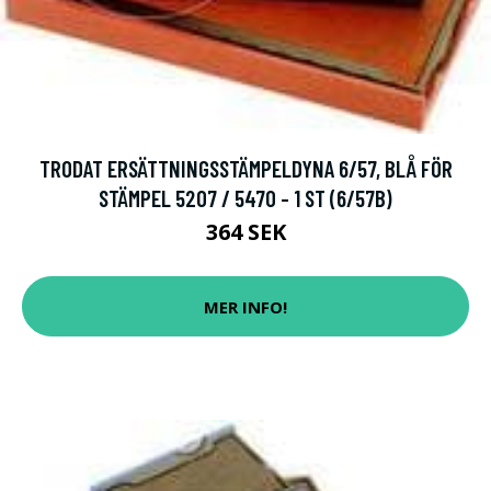
TRODAT ERSÄTTNINGSSTÄMPELDYNA 6/57, BLÅ FÖR
STÄMPEL 5207 / 5470 - 1 ST (6/57B)
364 SEK
MER INFO!