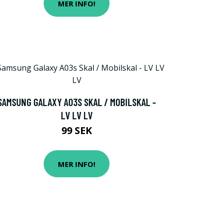
MER INFO!
SAMSUNG GALAXY A03S SKAL / MOBILSKAL -
LV LV LV
99 SEK
MER INFO!