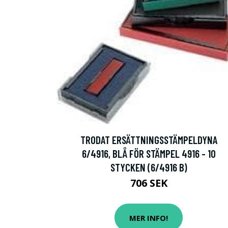
TRODAT ERSÄTTNINGSSTÄMPELDYNA
6/4916, BLÅ FÖR STÄMPEL 4916 - 10
STYCKEN (6/4916 B)
706 SEK
MER INFO!