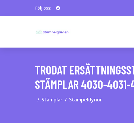
Följ oss:
TRODAT ERSÄTTNINGSST
STÄMPLAR 4030-4031-4
Stämplar
Stämpeldynor