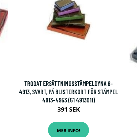
TRODAT ERSÄTTNINGSSTÄMPELDYNA 6-
4913, SVART, PÅ BLISTERKORT FÖR STÄMPEL
4913-4953 (51 4913011)
391 SEK
MER INFO!