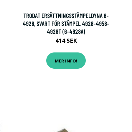
TRODAT ERSÄTTNINGSSTÄMPELDYNA 6-
4928, SVART FÖR STÄMPEL 4928-4958-
4928T (6-4928A)
414 SEK
MER INFO!