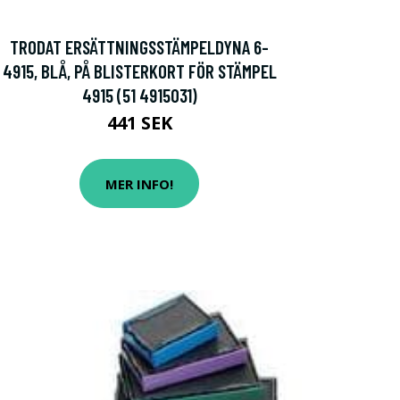
TRODAT ERSÄTTNINGSSTÄMPELDYNA 6-
4915, BLÅ, PÅ BLISTERKORT FÖR STÄMPEL
4915 (51 4915031)
441 SEK
MER INFO!