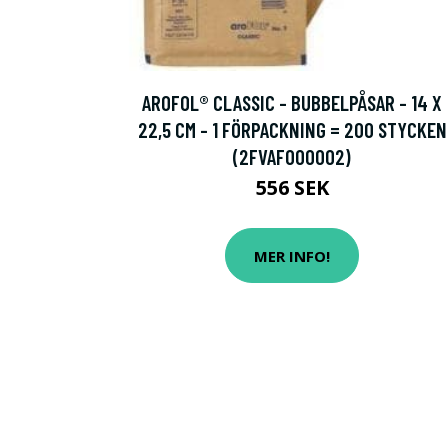
AROFOL® CLASSIC - BUBBELPÅSAR - 14 X
22,5 CM - 1 FÖRPACKNING = 200 STYCKEN
(2FVAF000002)
556 SEK
MER INFO!