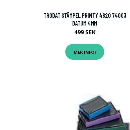
TRODAT STÄMPEL PRINTY 4820 74003
DATUM 4MM
499 SEK
MER INFO!