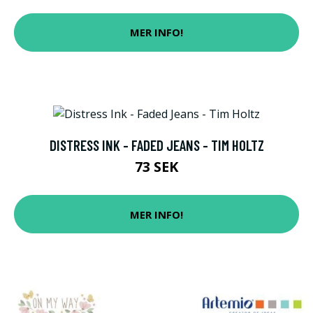
MER INFO!
DISTRESS INK - FADED JEANS - TIM HOLTZ
73 SEK
MER INFO!