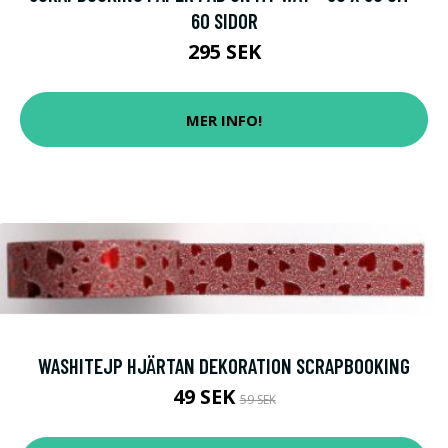
60 SIDOR
295 SEK
MER INFO!
WASHITEJP HJÄRTAN DEKORATION SCRAPBOOKING
49 SEK
59 SEK