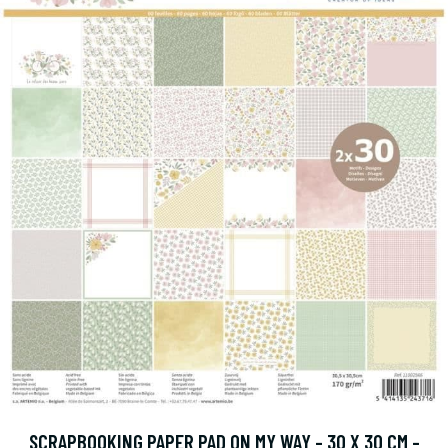
SCRAPBOOKING PAPER PAD ON MY WAY - 30 X 30 CM -