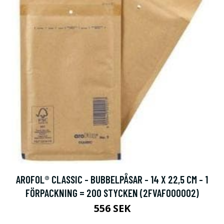
AROFOL® CLASSIC - BUBBELPÅSAR - 14 X 22,5 CM - 1
FÖRPACKNING = 200 STYCKEN (2FVAF000002)
556 SEK