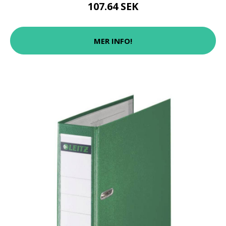
107.64 SEK
MER INFO!