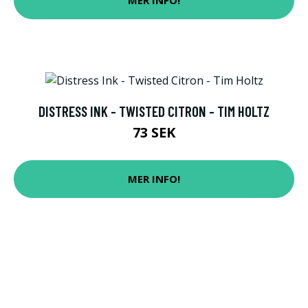
MER INFO!
DISTRESS INK - TWISTED CITRON - TIM HOLTZ
73 SEK
MER INFO!