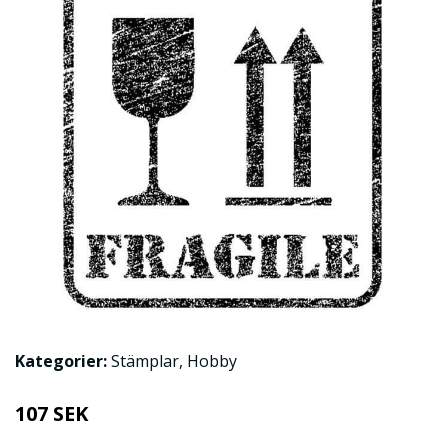
Kategorier:
Stämplar
,
Hobby
107 SEK