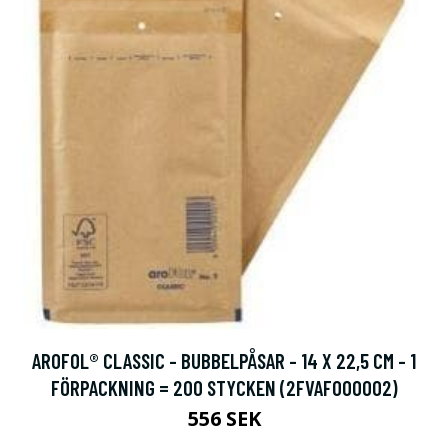
AROFOL® CLASSIC - BUBBELPÅSAR - 14 X 22,5 CM - 1
FÖRPACKNING = 200 STYCKEN (2FVAF000002)
556 SEK