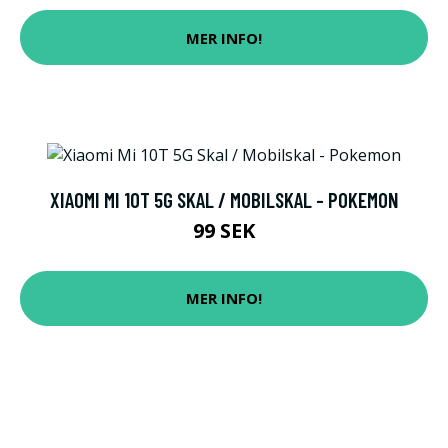
MER INFO!
XIAOMI MI 10T 5G SKAL / MOBILSKAL - POKEMON
99 SEK
MER INFO!