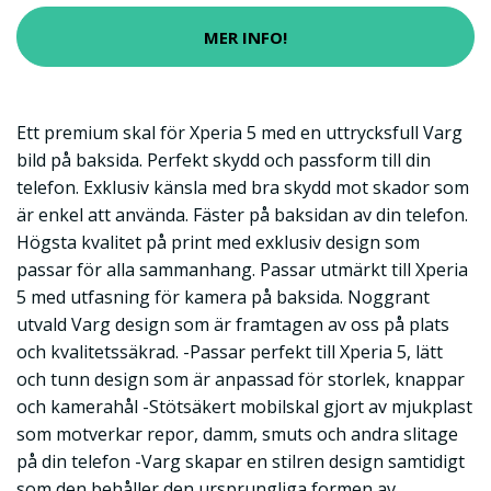
MER INFO!
Ett premium skal för Xperia 5 med en uttrycksfull Varg
bild på baksida. Perfekt skydd och passform till din
telefon. Exklusiv känsla med bra skydd mot skador som
är enkel att använda. Fäster på baksidan av din telefon.
Högsta kvalitet på print med exklusiv design som
passar för alla sammanhang. Passar utmärkt till Xperia
5 med utfasning för kamera på baksida. Noggrant
utvald Varg design som är framtagen av oss på plats
och kvalitetssäkrad. -Passar perfekt till Xperia 5, lätt
och tunn design som är anpassad för storlek, knappar
och kamerahål -Stötsäkert mobilskal gjort av mjukplast
som motverkar repor, damm, smuts och andra slitage
på din telefon -Varg skapar en stilren design samtidigt
som den behåller den ursprungliga formen av