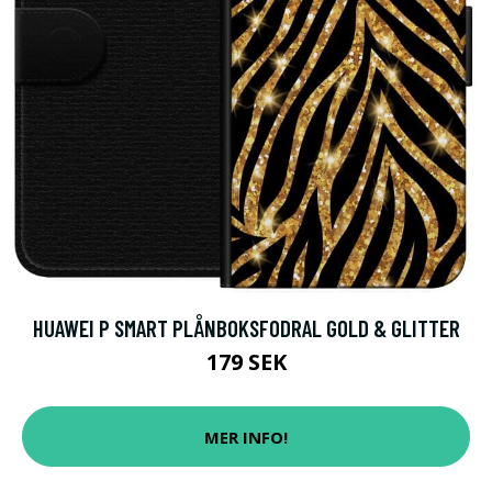
HUAWEI P SMART PLÅNBOKSFODRAL GOLD & GLITTER
179 SEK
MER INFO!