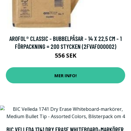
AROFOL® CLASSIC - BUBBELPÅSAR - 14 X 22,5 CM - 1
FÖRPACKNING = 200 STYCKEN (2FVAF000002)
556 SEK
MER INFO!
BIC VELLEDA 1741 DRY ERASE WHITEBOARD-MARKÖRER,