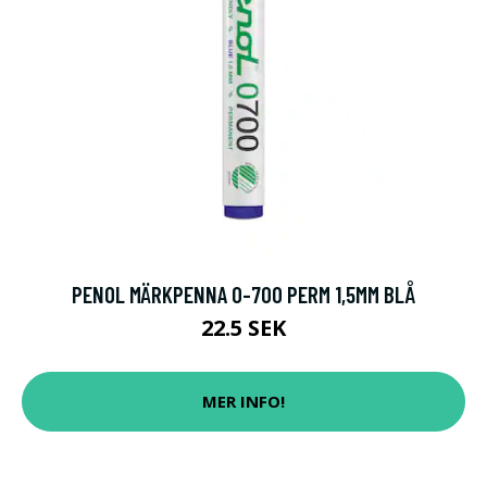
PENOL MÄRKPENNA 0-700 PERM 1,5MM BLÅ
22.5 SEK
MER INFO!