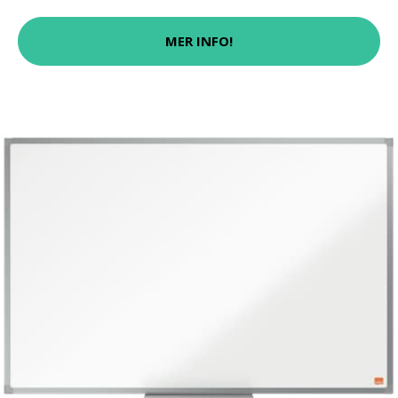
MER INFO!