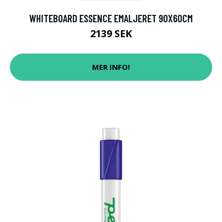
WHITEBOARD ESSENCE EMALJERET 90X60CM
2139 SEK
MER INFO!