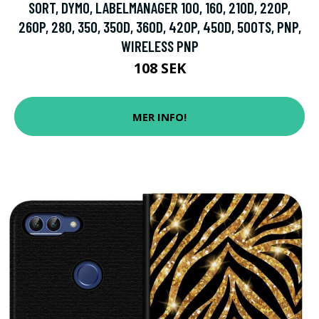
SORT, DYMO, LABELMANAGER 100, 160, 210D, 220P,
260P, 280, 350, 350D, 360D, 420P, 450D, 500TS, PNP,
WIRELESS PNP
108 SEK
MER INFO!