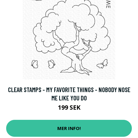
CLEAR STAMPS - MY FAVORITE THINGS - NOBODY NOSE
ME LIKE YOU DO
199 SEK
MER INFO!