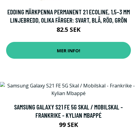
EDDING MÄRKPENNA PERMANENT 21 ECOLINE, 1,5–3 MM
LINJEBREDD, OLIKA FÄRGER: SVART, BLÅ, RÖD, GRÖN
82.5 SEK
MER INFO!
SAMSUNG GALAXY S21 FE 5G SKAL / MOBILSKAL -
FRANKRIKE - KYLIAN MBAPPÉ
99 SEK