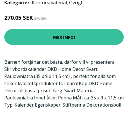
Kategorier:
Kontorsmaterial
,
Övrigt
270.05 SEK
279 SEK
MER INFO!
Barnen förtjänar det bästa, därför vill vi presentera
Skrivbordskalender DKD Home Decor Svart
Paulowniaträ (35 x 9 x 11,5 cm) , perfekt för alla som
söker kvalitetsprodukter för barn! Köp DKD Home
Decor till bästa priser! Färg: Svart Material:
Paulowniaträ Innehåller: Penna Mått ca: 35 x 9 x 11,5 cm
Typ: Kalender Egenskaper: Stiftpenna Dekorationsboll