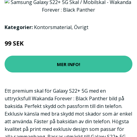
Kategorier:
Kontorsmaterial
,
Övrigt
99 SEK
MER INFO!
Ett premium skal för Galaxy S22+ 5G med en
uttrycksfull Wakanda Forever : Black Panther bild på
baksida. Perfekt skydd och passform till din telefon.
Exklusiv känsla med bra skydd mot skador som är enkel
att använda. Fäster på baksidan av din telefon. Högsta
kvalitet på print med exklusiv design som passar för
alla sammanhang. Passar utmärkt till Galaxy S22+ 5G