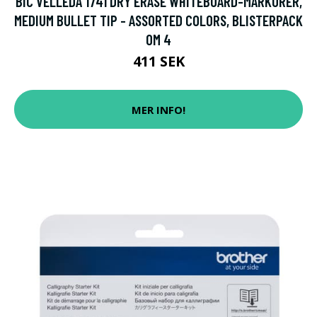
BIC VELLEDA 1741 DRY ERASE WHITEBOARD-MARKÖRER,
MEDIUM BULLET TIP - ASSORTED COLORS, BLISTERPACK
OM 4
411 SEK
MER INFO!