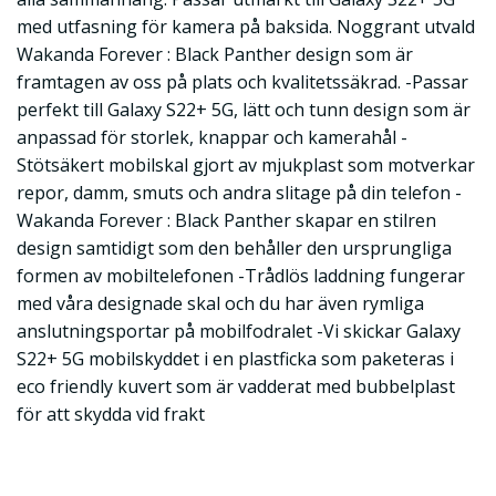
med utfasning för kamera på baksida. Noggrant utvald
Wakanda Forever : Black Panther design som är
framtagen av oss på plats och kvalitetssäkrad. -Passar
perfekt till Galaxy S22+ 5G, lätt och tunn design som är
anpassad för storlek, knappar och kamerahål -
Stötsäkert mobilskal gjort av mjukplast som motverkar
repor, damm, smuts och andra slitage på din telefon -
Wakanda Forever : Black Panther skapar en stilren
design samtidigt som den behåller den ursprungliga
formen av mobiltelefonen -Trådlös laddning fungerar
med våra designade skal och du har även rymliga
anslutningsportar på mobilfodralet -Vi skickar Galaxy
S22+ 5G mobilskyddet i en plastficka som paketeras i
eco friendly kuvert som är vadderat med bubbelplast
för att skydda vid frakt