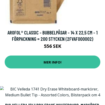
AROFOL® CLASSIC - BUBBELPÅSAR - 14 X 22,5 CM - 1
FÖRPACKNING = 200 STYCKEN (2FVAF000002)
556 SEK
MER INFO!