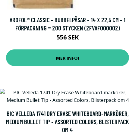
AROFOL® CLASSIC - BUBBELPÅSAR - 14 X 22,5 CM - 1
FÖRPACKNING = 200 STYCKEN (2FVAF000002)
556 SEK
MER INFO!
BIC VELLEDA 1741 DRY ERASE WHITEBOARD-MARKÖRER,
MEDIUM BULLET TIP - ASSORTED COLORS, BLISTERPACK
OM 4