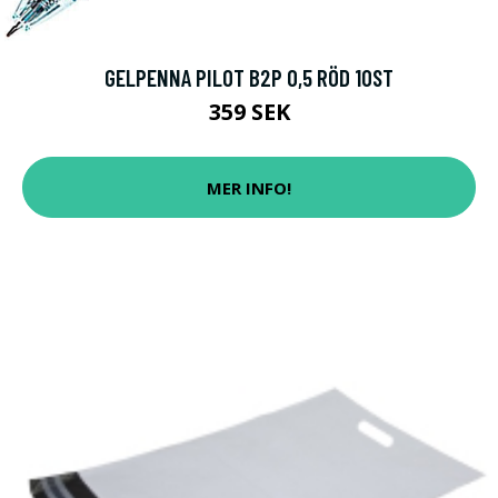
GELPENNA PILOT B2P 0,5 RÖD 10ST
359 SEK
MER INFO!