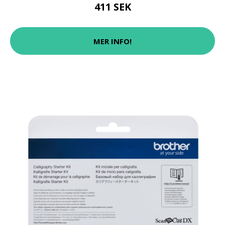
411 SEK
MER INFO!