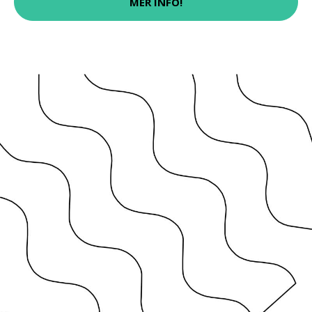
MER INFO!