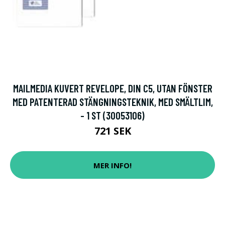
MAILMEDIA KUVERT REVELOPE, DIN C5, UTAN FÖNSTER
MED PATENTERAD STÄNGNINGSTEKNIK, MED SMÄLTLIM,
- 1 ST (30053106)
721 SEK
MER INFO!