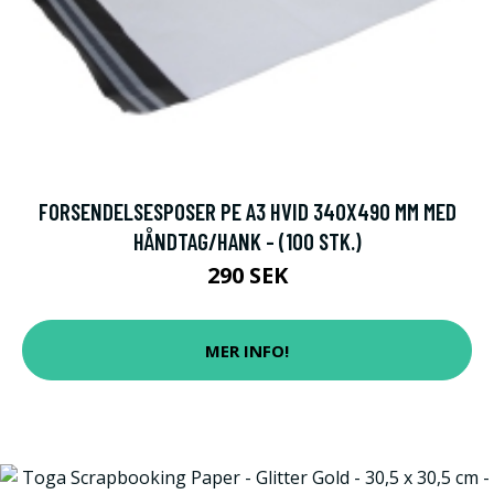
FORSENDELSESPOSER PE A3 HVID 340X490 MM MED
HÅNDTAG/HANK - (100 STK.)
290 SEK
MER INFO!