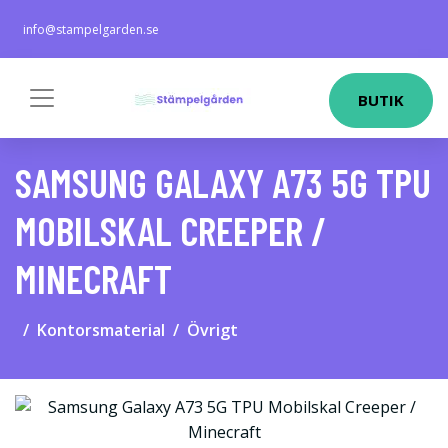
info@stampelgarden.se
BUTIK
SAMSUNG GALAXY A73 5G TPU
MOBILSKAL CREEPER /
MINECRAFT
Kontorsmaterial
Övrigt