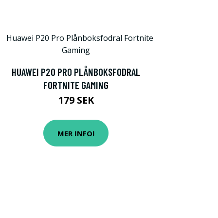
HUAWEI P20 PRO PLÅNBOKSFODRAL
FORTNITE GAMING
179 SEK
MER INFO!