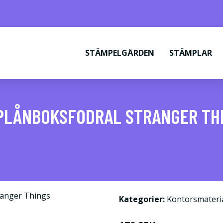
STÄMPELGÅRDEN
STÄMPLAR
PLÅNBOKSFODRAL STRANGER TH
Kategorier:
Kontorsmateri