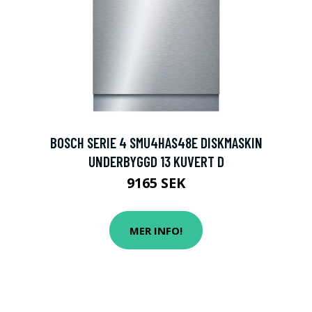
BOSCH SERIE 4 SMU4HAS48E DISKMASKIN
UNDERBYGGD 13 KUVERT D
9165 SEK
MER INFO!