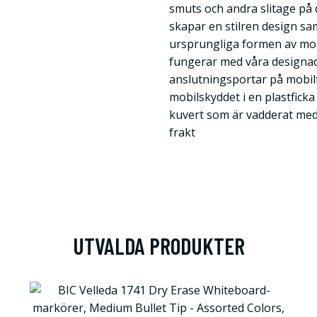
smuts och andra slitage på 
skapar en stilren design sa
ursprungliga formen av mob
fungerar med våra designad
anslutningsportar på mobilf
mobilskyddet i en plastficka
kuvert som är vadderat med 
frakt
UTVALDA PRODUKTER