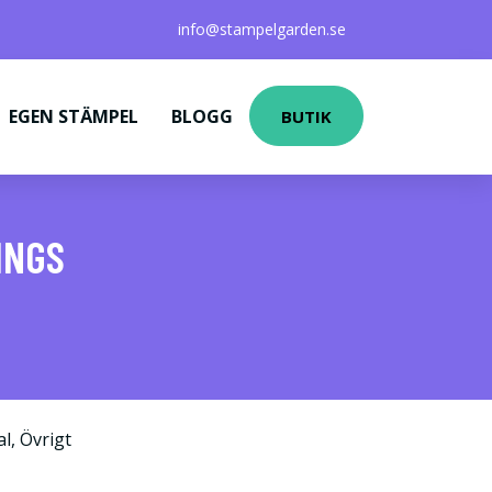
info@stampelgarden.se
EGEN STÄMPEL
BLOGG
BUTIK
INGS
al
,
Övrigt