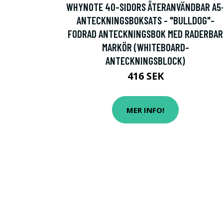
WHYNOTE 40-SIDORS ÅTERANVÄNDBAR A5
ANTECKNINGSBOKSATS - "BULLDOG"-
FODRAD ANTECKNINGSBOK MED RADERBAR
MARKÖR (WHITEBOARD-
ANTECKNINGSBLOCK)
416 SEK
MER INFO!