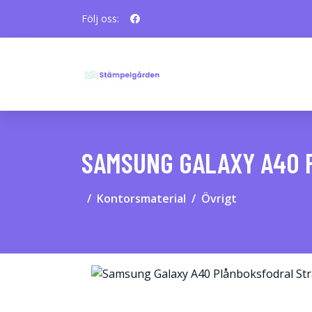
Följ oss:
SAMSUNG GALAXY A40 
Kontorsmaterial
Övrigt