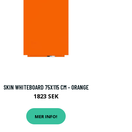
SKIN WHITEBOARD 75X115 CM - ORANGE
1823 SEK
MER INFO!