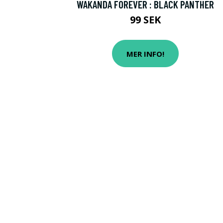
WAKANDA FOREVER : BLACK PANTHER
99 SEK
MER INFO!