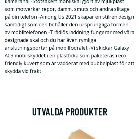
kamerahål -Stötsäkert mobilskal gjort av mjukplast
som motverkar repor, damm, smuts och andra slitage
på din telefon -Among Us 2021 skapar en stilren design
samtidigt som den behåller den ursprungliga formen
av mobiltelefonen -Trådlös laddning fungerar med våra
designade skal och du har även rymliga
anslutningsportar på mobilfodralet -Vi skickar Galaxy
A03 mobilskyddet i en plastficka som paketeras i eco
friendly kuvert som är vadderat med bubbelplast för att
skydda vid frakt
UTVALDA PRODUKTER