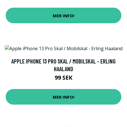
MER INFO!
APPLE IPHONE 13 PRO SKAL / MOBILSKAL - ERLING
HAALAND
99 SEK
MER INFO!