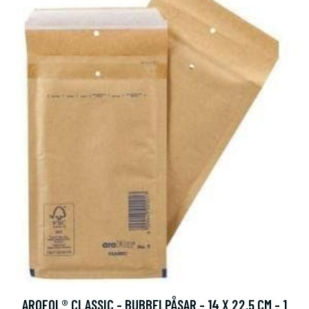
AROFOL® CLASSIC - BUBBELPÅSAR - 14 X 22,5 CM - 1