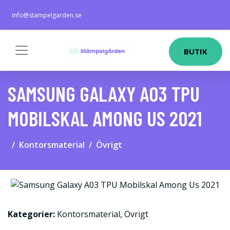
info@stampelgarden.se
BUTIK
SAMSUNG GALAXY A03 TPU
MOBILSKAL AMONG US 2021
Kontorsmaterial
Övrigt
Kategorier:
Kontorsmaterial
,
Övrigt