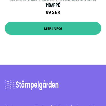
MBAPPÉ
99 SEK
MER INFO!