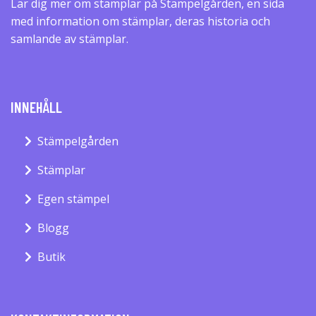
Lär dig mer om stämplar på Stämpelgården, en sida
med information om stämplar, deras historia och
samlande av stämplar.
INNEHÅLL
Stämpelgården
Stämplar
Egen stämpel
Blogg
Butik