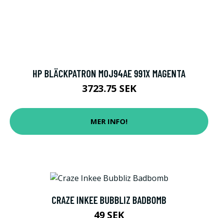
HP BLÄCKPATRON M0J94AE 991X MAGENTA
3723.75 SEK
MER INFO!
CRAZE INKEE BUBBLIZ BADBOMB
49 SEK