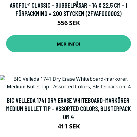
AROFOL® CLASSIC - BUBBELPÅSAR - 14 X 22,5 CM - 1
FÖRPACKNING = 200 STYCKEN (2FVAF000002)
556 SEK
MER INFO!
BIC VELLEDA 1741 DRY ERASE WHITEBOARD-MARKÖRER,
MEDIUM BULLET TIP - ASSORTED COLORS, BLISTERPACK
OM 4
411 SEK