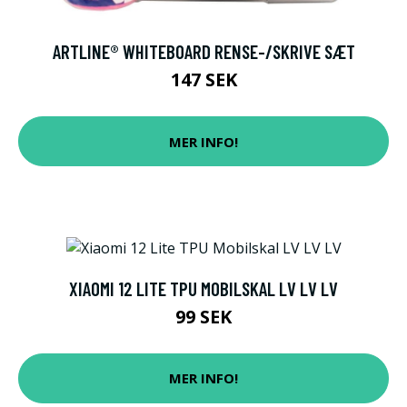
ARTLINE® WHITEBOARD RENSE-/SKRIVE SÆT
147 SEK
MER INFO!
XIAOMI 12 LITE TPU MOBILSKAL LV LV LV
99 SEK
MER INFO!