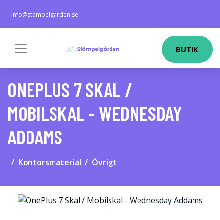
info@stampelgarden.se
BUTIK
ONEPLUS 7 SKAL /
MOBILSKAL - WEDNESDAY
ADDAMS
Kontorsmaterial
Övrigt