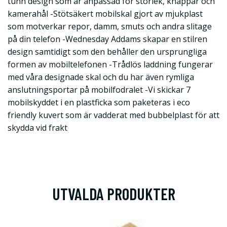
tunn design som är anpassad för storlek, knappar och
kamerahål -Stötsäkert mobilskal gjort av mjukplast
som motverkar repor, damm, smuts och andra slitage
på din telefon -Wednesday Addams skapar en stilren
design samtidigt som den behåller den ursprungliga
formen av mobiltelefonen -Trådlös laddning fungerar
med våra designade skal och du har även rymliga
anslutningsportar på mobilfodralet -Vi skickar 7
mobilskyddet i en plastficka som paketeras i eco
friendly kuvert som är vadderat med bubbelplast för att
skydda vid frakt
UTVALDA PRODUKTER