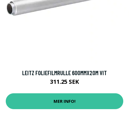
LEITZ FOLIEFILMRULLE 600MMX20M VIT
311.25 SEK
MER INFO!