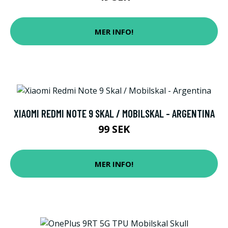
MER INFO!
XIAOMI REDMI NOTE 9 SKAL / MOBILSKAL - ARGENTINA
99 SEK
MER INFO!