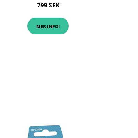
799 SEK
MER INFO!