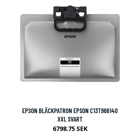
EPSON BLÄCKPATRON EPSON C13T966140
XXL SVART
6798.75 SEK