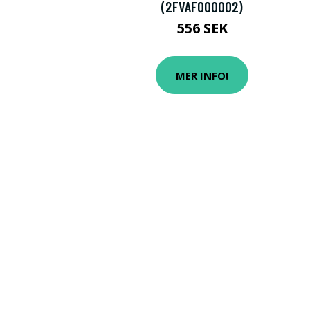
(2FVAF000002)
556 SEK
MER INFO!