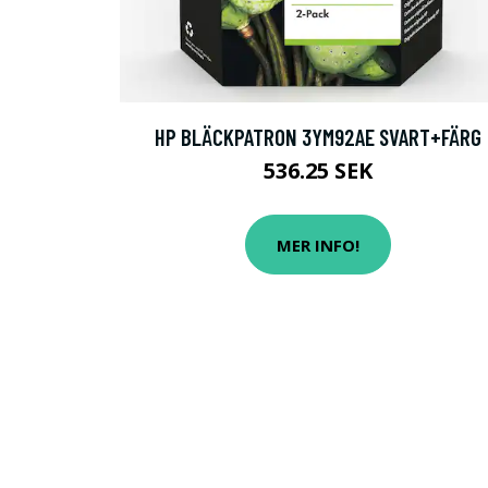
HP BLÄCKPATRON 3YM92AE SVART+FÄRG
536.25 SEK
MER INFO!