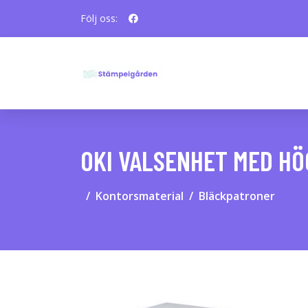
Följ oss:
OKI VALSENHET MED HÖ
Kontorsmaterial
Bläckpatroner