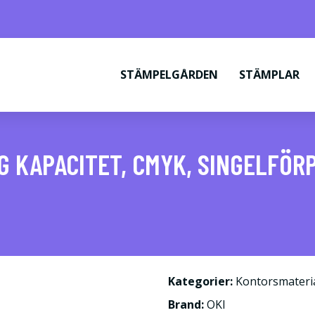
STÄMPELGÅRDEN
STÄMPLAR
G KAPACITET, CMYK, SINGELFÖR
Kategorier:
Kontorsmateri
Brand:
OKI