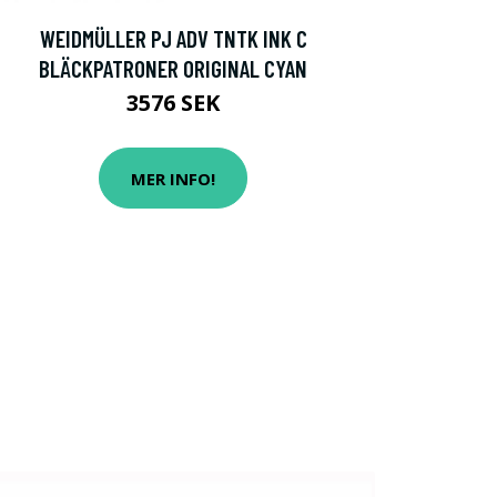
WEIDMÜLLER PJ ADV TNTK INK C
BLÄCKPATRONER ORIGINAL CYAN
3576 SEK
MER INFO!