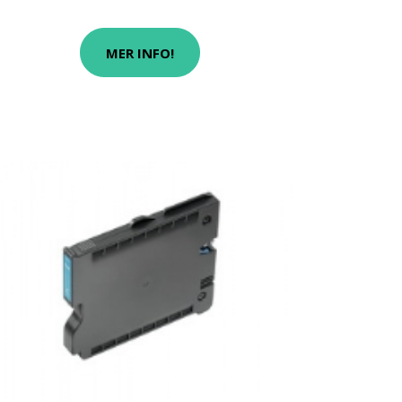
MER INFO!