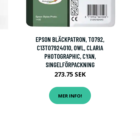
EPSON BLÄCKPATRON, T0792,
C13T07924010, OWL, CLARIA
PHOTOGRAPHIC, CYAN,
SINGELFÖRPACKNING
273.75 SEK
MER INFO!