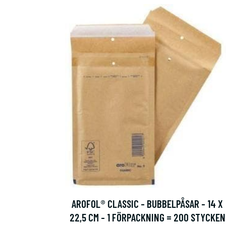
AROFOL® CLASSIC - BUBBELPÅSAR - 14 X
22,5 CM - 1 FÖRPACKNING = 200 STYCKEN