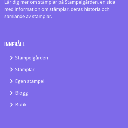
Lär dig mer om stämplar på Stämpelgården, en sida
med information om stämplar, deras historia och
samlande av stämplar.
INNEHÅLL
Stämpelgården
Stämplar
Egen stämpel
Blogg
Butik