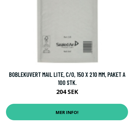
BOBLEKUVERT MAIL LITE, C/0, 150 X 210 MM, PAKET A
100 STK.
204 SEK
MER INFO!