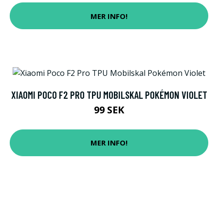
MER INFO!
XIAOMI POCO F2 PRO TPU MOBILSKAL POKÉMON VIOLET
99 SEK
MER INFO!