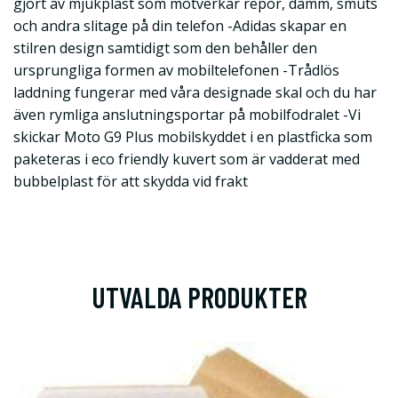
gjort av mjukplast som motverkar repor, damm, smuts
och andra slitage på din telefon -Adidas skapar en
stilren design samtidigt som den behåller den
ursprungliga formen av mobiltelefonen -Trådlös
laddning fungerar med våra designade skal och du har
även rymliga anslutningsportar på mobilfodralet -Vi
skickar Moto G9 Plus mobilskyddet i en plastficka som
paketeras i eco friendly kuvert som är vadderat med
bubbelplast för att skydda vid frakt
UTVALDA PRODUKTER