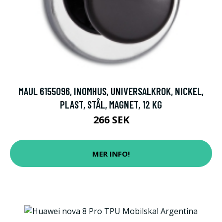
MAUL 6155096, INOMHUS, UNIVERSALKROK, NICKEL,
PLAST, STÅL, MAGNET, 12 KG
266 SEK
MER INFO!