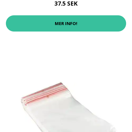
37.5 SEK
MER INFO!