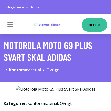
info@stampelgarden.se
BUTIK
MOTOROLA MOTO G9 PLUS
SVART SKAL ADIDAS
Kontorsmaterial
Övrigt
Kategorier:
Kontorsmaterial
,
Övrigt