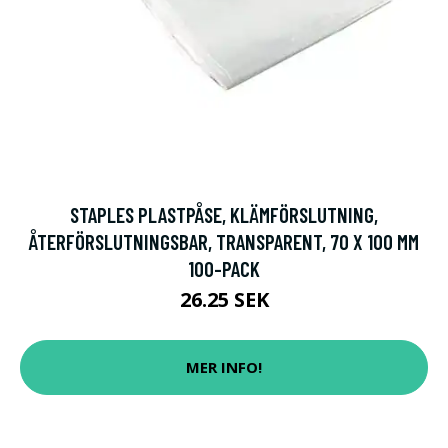
STAPLES PLASTPÅSE, KLÄMFÖRSLUTNING,
ÅTERFÖRSLUTNINGSBAR, TRANSPARENT, 70 X 100 MM
100-PACK
26.25 SEK
MER INFO!