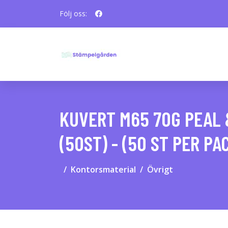
Följ oss:
KUVERT M65 70G PEAL 
(50ST) - (50 ST PER PA
Kontorsmaterial
Övrigt