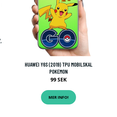
,
HUAWEI Y6S (2019) TPU MOBILSKAL
POKEMON
99 SEK
MER INFO!