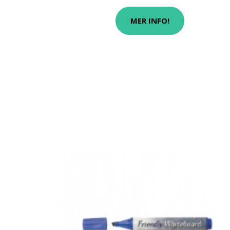
MER INFO!