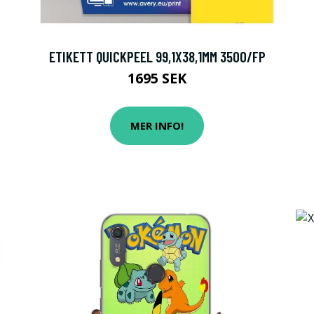
ETIKETT QUICKPEEL 99,1X38,1MM 3500/FP
1695 SEK
MER INFO!