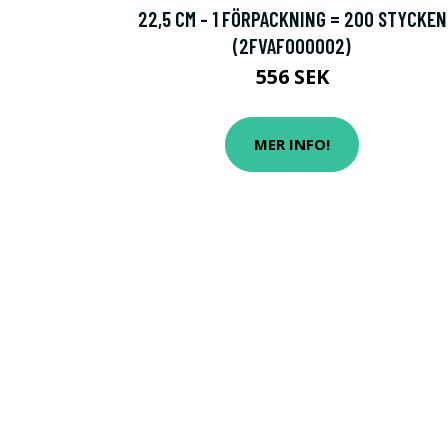
22,5 CM - 1 FÖRPACKNING = 200 STYCKEN
(2FVAF000002)
556 SEK
MER INFO!