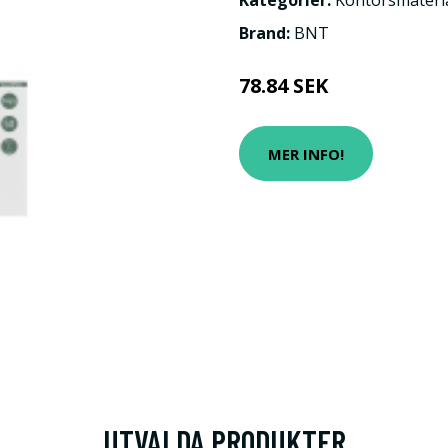
Kategorier:
Kontorsmateri
Brand:
BNT
78.84 SEK
MER INFO!
UTVALDA PRODUKTER