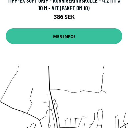
TIPP-EX SOFT GRIP - KORRIGERINGSRULLE - 4.2 MM X
10 M - VIT (PAKET OM 10)
386 SEK
MER INFO!