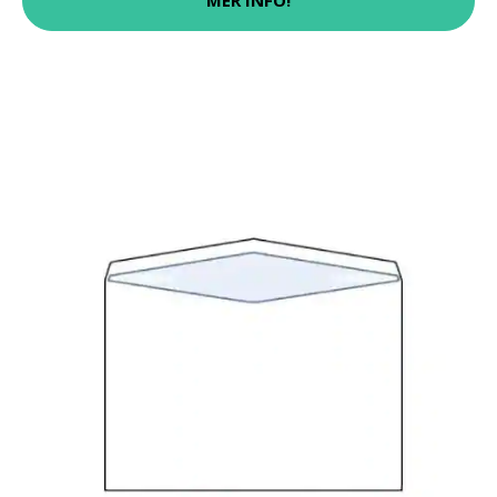
MER INFO!