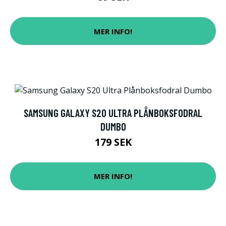
MER INFO!
SAMSUNG GALAXY S20 ULTRA PLÅNBOKSFODRAL
DUMBO
179 SEK
MER INFO!