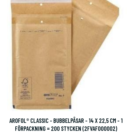
AROFOL® CLASSIC - BUBBELPÅSAR - 14 X 22,5 CM - 1
FÖRPACKNING = 200 STYCKEN (2FVAF000002)