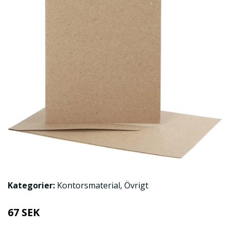
Kategorier:
Kontorsmaterial
,
Övrigt
67 SEK