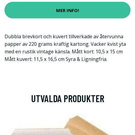
MER INFO!
Dubbla brevkort och kuvert tillverkade av återvunna
papper av 220 grams kraftig kartong. Vacker kvist yta
med en rustik vintage känsla. Mått kort: 10,5 x 15 cm
Mått kuvert: 11,5 x 16,5 cm Syra & Ligningfria.
UTVALDA PRODUKTER