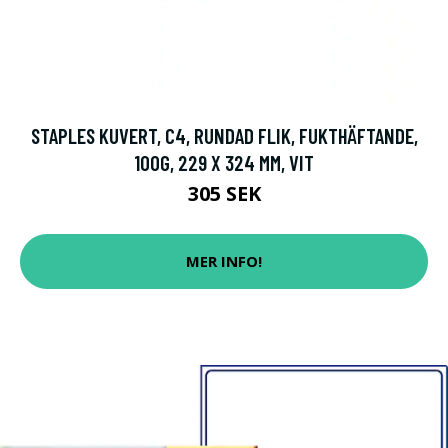
STAPLES KUVERT, C4, RUNDAD FLIK, FUKTHÄFTANDE,
100G, 229 X 324 MM, VIT
305 SEK
MER INFO!