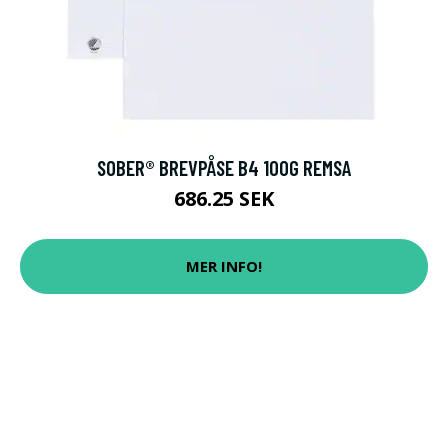
SOBER® BREVPÅSE B4 100G REMSA
686.25 SEK
MER INFO!