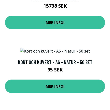
15738 SEK
MER INFO!
KORT OCH KUVERT - A6 - NATUR - 50 SET
95 SEK
MER INFO!