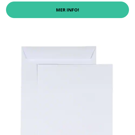
MER INFO!