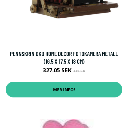
PENNSKRIN DKD HOME DECOR FOTOKAMERA METALL
(16,5 X 17,5 X 18 CM)
327.05 SEK
339 SEK
MER INFO!