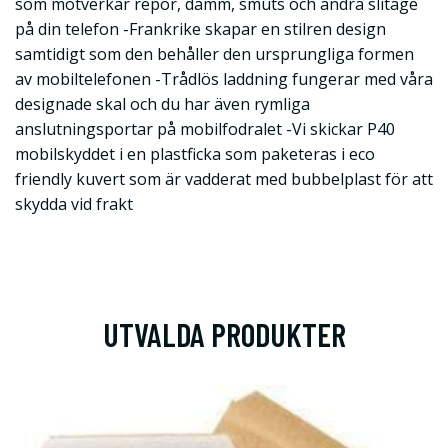
som motverkar repor, damm, smuts och andra slitage
på din telefon -Frankrike skapar en stilren design
samtidigt som den behåller den ursprungliga formen
av mobiltelefonen -Trådlös laddning fungerar med våra
designade skal och du har även rymliga
anslutningsportar på mobilfodralet -Vi skickar P40
mobilskyddet i en plastficka som paketeras i eco
friendly kuvert som är vadderat med bubbelplast för att
skydda vid frakt
UTVALDA PRODUKTER