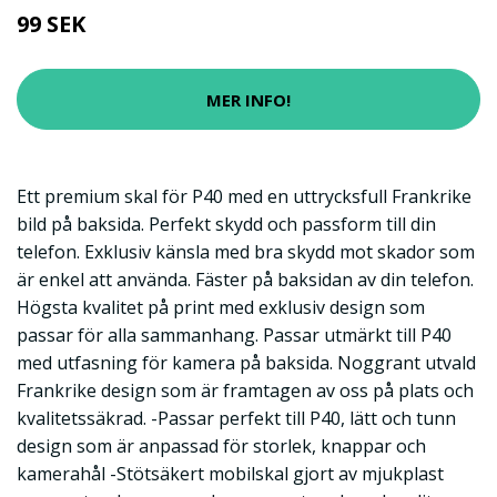
99 SEK
MER INFO!
Ett premium skal för P40 med en uttrycksfull Frankrike
bild på baksida. Perfekt skydd och passform till din
telefon. Exklusiv känsla med bra skydd mot skador som
är enkel att använda. Fäster på baksidan av din telefon.
Högsta kvalitet på print med exklusiv design som
passar för alla sammanhang. Passar utmärkt till P40
med utfasning för kamera på baksida. Noggrant utvald
Frankrike design som är framtagen av oss på plats och
kvalitetssäkrad. -Passar perfekt till P40, lätt och tunn
design som är anpassad för storlek, knappar och
kamerahål -Stötsäkert mobilskal gjort av mjukplast