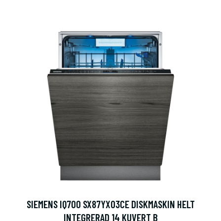
SIEMENS IQ700 SX87YX03CE DISKMASKIN HELT
INTEGRERAD 14 KUVERT B