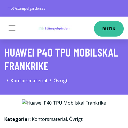
info@stampelgarden.se
BUTIK
HUAWEI P40 TPU MOBILSKAL
FRANKRIKE
Kontorsmaterial
Övrigt
Kategorier:
Kontorsmaterial
,
Övrigt