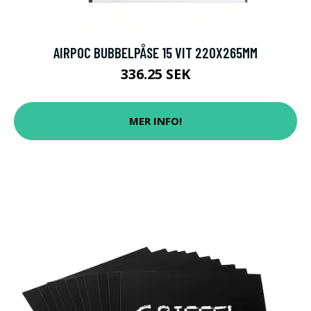
AIRPOC BUBBELPÅSE 15 VIT 220X265MM
336.25 SEK
MER INFO!