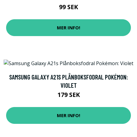
99 SEK
MER INFO!
SAMSUNG GALAXY A21S PLÅNBOKSFODRAL POKÉMON:
VIOLET
179 SEK
MER INFO!