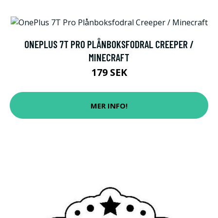
ONEPLUS 7T PRO PLÅNBOKSFODRAL CREEPER /
MINECRAFT
179 SEK
MER INFO!