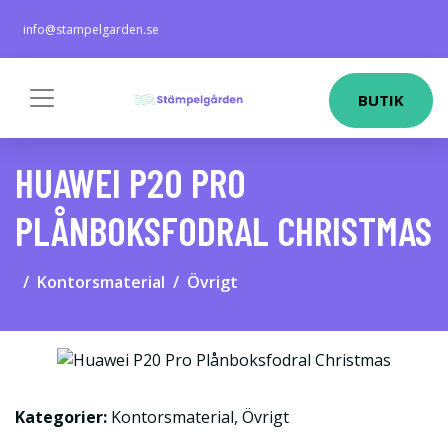
info@stampelgarden.se
BUTIK
HUAWEI P20 PRO
PLÅNBOKSFODRAL CHRISTMAS
Kontorsmaterial
Övrigt
Kategorier:
Kontorsmaterial
,
Övrigt