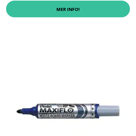
MER INFO!