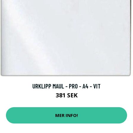
URKLIPP MAUL - PRO - A4 - VIT
381 SEK
MER INFO!