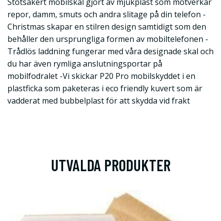
Stötsäkert mobilskal gjort av mjukplast som motverkar
repor, damm, smuts och andra slitage på din telefon -
Christmas skapar en stilren design samtidigt som den
behåller den ursprungliga formen av mobiltelefonen -
Trådlös laddning fungerar med våra designade skal och
du har även rymliga anslutningsportar på
mobilfodralet -Vi skickar P20 Pro mobilskyddet i en
plastficka som paketeras i eco friendly kuvert som är
vadderat med bubbelplast för att skydda vid frakt
UTVALDA PRODUKTER