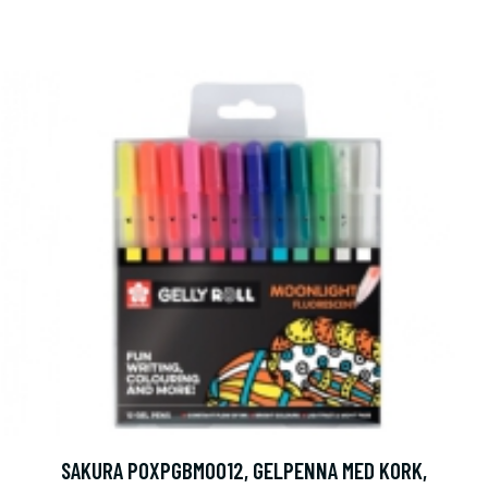
SAKURA POXPGBMOO12, GELPENNA MED KORK,