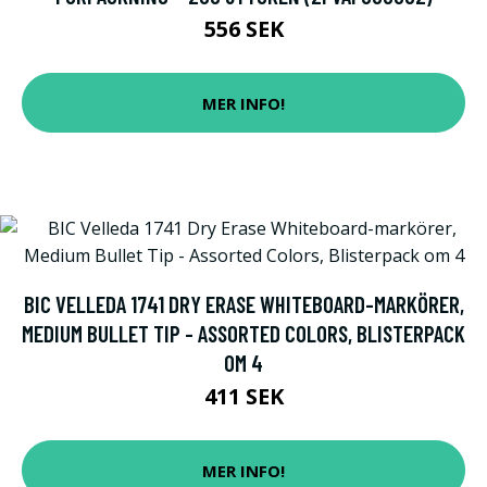
556 SEK
MER INFO!
BIC VELLEDA 1741 DRY ERASE WHITEBOARD-MARKÖRER,
MEDIUM BULLET TIP - ASSORTED COLORS, BLISTERPACK
OM 4
411 SEK
MER INFO!