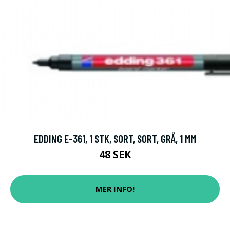
EDDING E-361, 1 STK, SORT, SORT, GRÅ, 1 MM
48 SEK
MER INFO!