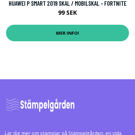
HUAWEI P SMART 2019 SKAL / MOBILSKAL - FORTNITE
99 SEK
MER INFO!
Lär dig mer om stämplar på Stämpelgården, en sida