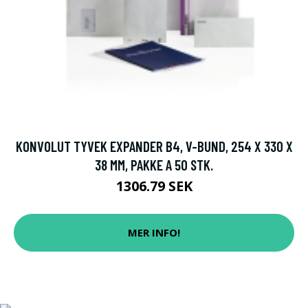
KONVOLUT TYVEK EXPANDER B4, V-BUND, 254 X 330 X
38 MM, PAKKE A 50 STK.
1306.79 SEK
MER INFO!