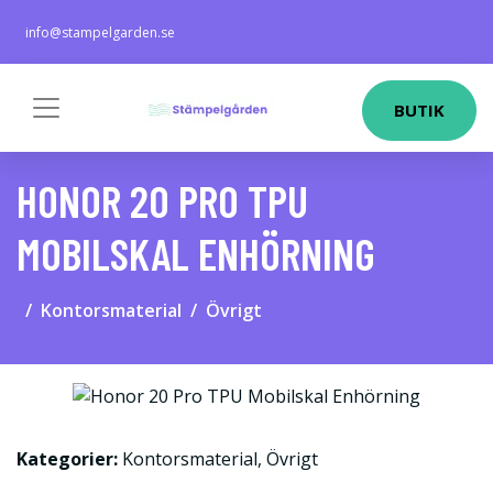
info@stampelgarden.se
BUTIK
HONOR 20 PRO TPU
MOBILSKAL ENHÖRNING
Kontorsmaterial
Övrigt
Kategorier:
Kontorsmaterial
,
Övrigt