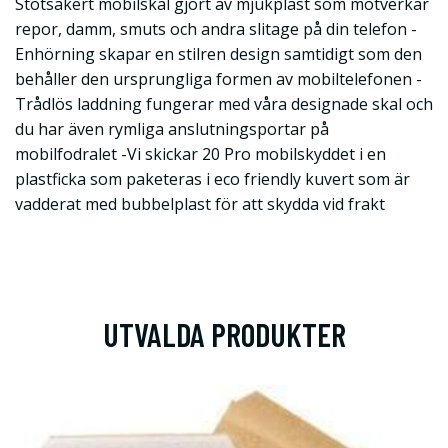
Stötsäkert mobilskal gjort av mjukplast som motverkar
repor, damm, smuts och andra slitage på din telefon -
Enhörning skapar en stilren design samtidigt som den
behåller den ursprungliga formen av mobiltelefonen -
Trådlös laddning fungerar med våra designade skal och
du har även rymliga anslutningsportar på
mobilfodralet -Vi skickar 20 Pro mobilskyddet i en
plastficka som paketeras i eco friendly kuvert som är
vadderat med bubbelplast för att skydda vid frakt
UTVALDA PRODUKTER