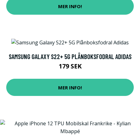
MER INFO!
SAMSUNG GALAXY S22+ 5G PLÅNBOKSFODRAL ADIDAS
179 SEK
MER INFO!