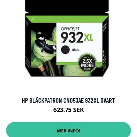
HP BLÄCKPATRON CN053AE 932XL SVART
623.75 SEK
MER INFO!