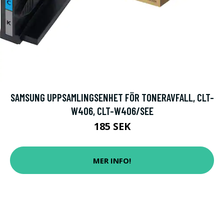
SAMSUNG UPPSAMLINGSENHET FÖR TONERAVFALL, CLT-
W406, CLT-W406/SEE
185 SEK
MER INFO!