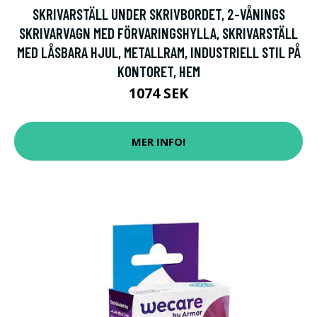
SKRIVARSTÄLL UNDER SKRIVBORDET, 2-VÅNINGS
SKRIVARVAGN MED FÖRVARINGSHYLLA, SKRIVARSTÄLL
MED LÅSBARA HJUL, METALLRAM, INDUSTRIELL STIL PÅ
KONTORET, HEM
1074 SEK
MER INFO!