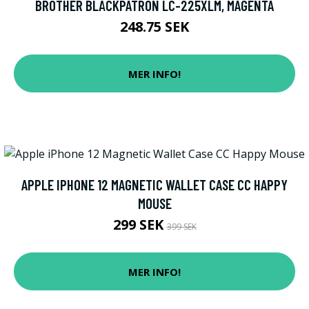
BROTHER BLÄCKPATRON LC-225XLM, MAGENTA
248.75 SEK
MER INFO!
APPLE IPHONE 12 MAGNETIC WALLET CASE CC HAPPY
MOUSE
299 SEK
399 SEK
MER INFO!