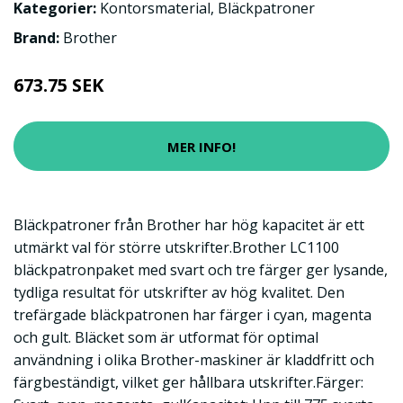
Kategorier:
Kontorsmaterial
,
Bläckpatroner
Brand:
Brother
673.75 SEK
MER INFO!
Bläckpatroner från Brother har hög kapacitet är ett
utmärkt val för större utskrifter.Brother LC1100
bläckpatronpaket med svart och tre färger ger lysande,
tydliga resultat för utskrifter av hög kvalitet. Den
trefärgade bläckpatronen har färger i cyan, magenta
och gult. Bläcket som är utformat för optimal
användning i olika Brother-maskiner är kladdfritt och
färgbeständigt, vilket ger hållbara utskrifter.Färger: