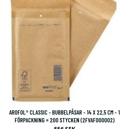
AROFOL® CLASSIC - BUBBELPÅSAR - 14 X 22,5 CM - 1
FÖRPACKNING = 200 STYCKEN (2FVAF000002)
556 SEK