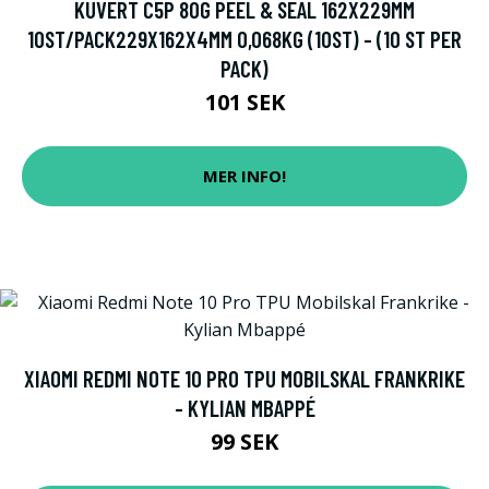
KUVERT C5P 80G PEEL & SEAL 162X229MM
10ST/PACK229X162X4MM 0,068KG (10ST) - (10 ST PER
PACK)
101 SEK
MER INFO!
XIAOMI REDMI NOTE 10 PRO TPU MOBILSKAL FRANKRIKE
- KYLIAN MBAPPÉ
99 SEK