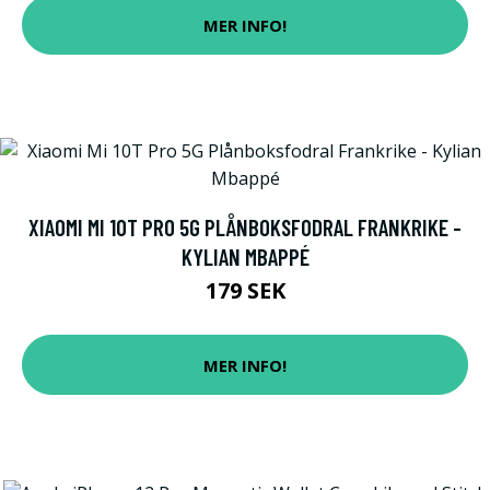
MER INFO!
XIAOMI MI 10T PRO 5G PLÅNBOKSFODRAL FRANKRIKE -
KYLIAN MBAPPÉ
179 SEK
MER INFO!