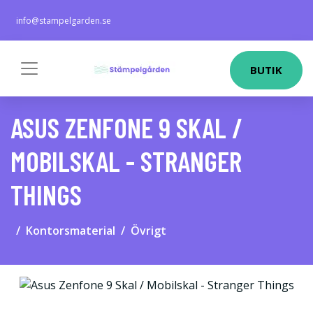
info@stampelgarden.se
BUTIK
ASUS ZENFONE 9 SKAL /
MOBILSKAL - STRANGER
THINGS
Kontorsmaterial
Övrigt