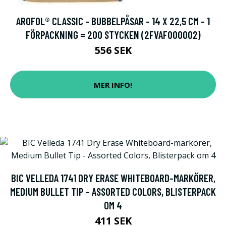
AROFOL® CLASSIC - BUBBELPÅSAR - 14 X 22,5 CM - 1
FÖRPACKNING = 200 STYCKEN (2FVAF000002)
556 SEK
MER INFO!
BIC VELLEDA 1741 DRY ERASE WHITEBOARD-MARKÖRER,
MEDIUM BULLET TIP - ASSORTED COLORS, BLISTERPACK
OM 4
411 SEK