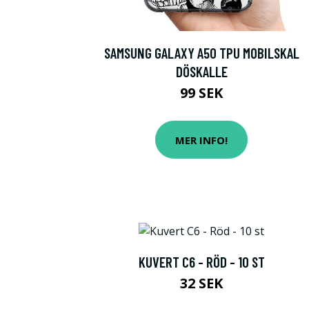
SAMSUNG GALAXY A50 TPU MOBILSKAL
DÖSKALLE
99 SEK
MER INFO!
KUVERT C6 - RÖD - 10 ST
32 SEK