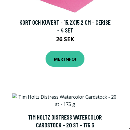
KORT OCH KUVERT - 15,2X15,2 CM - CERISE
- 4 SET
26 SEK
MER INFO!
TIM HOLTZ DISTRESS WATERCOLOR
CARDSTOCK - 20 ST - 175 G