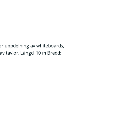
 för uppdelning av whiteboards,
 av tavlor. Längd: 10 m Bredd: