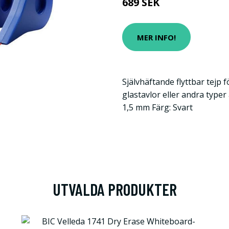
689 SEK
MER INFO!
Självhäftande flyttbar tejp
glastavlor eller andra typer
1,5 mm Färg: Svart
UTVALDA PRODUKTER