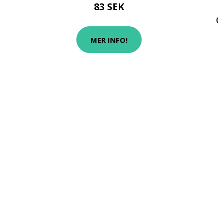
83 SEK
MER INFO!