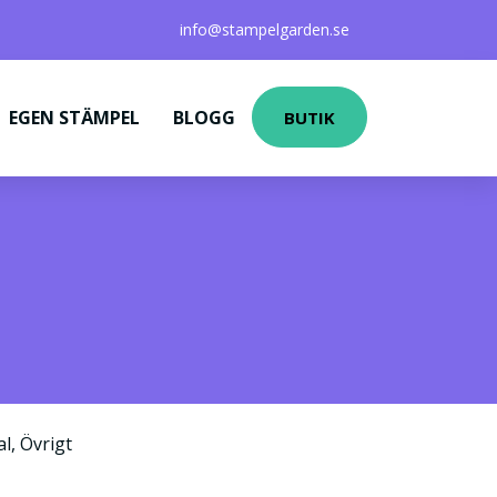
info@stampelgarden.se
EGEN STÄMPEL
BLOGG
BUTIK
al
,
Övrigt