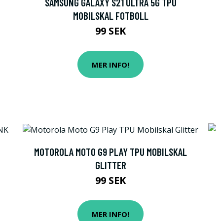
SAMSUNG GALAXY S21 ULTRA 5G TPU
MOBILSKAL FOTBOLL
99 SEK
MER INFO!
MOTOROLA MOTO G9 PLAY TPU MOBILSKAL
GLITTER
99 SEK
MER INFO!