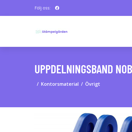
Följ oss:
UPPDELNINGSBAND NOB
Kontorsmaterial
Övrigt