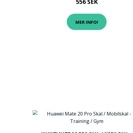
556 SEK
MER INFO!