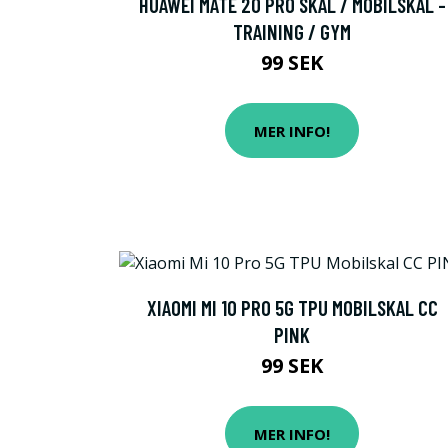
HUAWEI MATE 20 PRO SKAL / MOBILSKAL -
TRAINING / GYM
99 SEK
MER INFO!
XIAOMI MI 10 PRO 5G TPU MOBILSKAL CC
PINK
99 SEK
MER INFO!