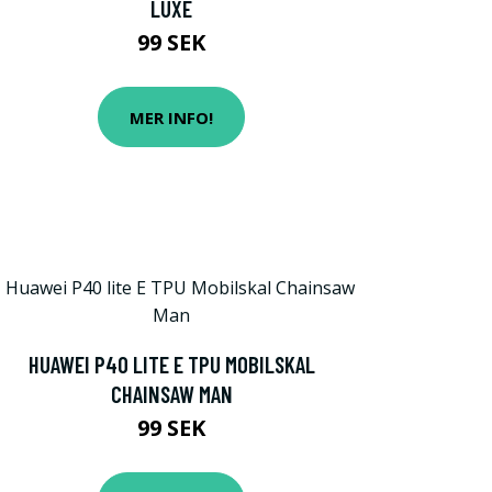
LUXE
99 SEK
MER INFO!
HUAWEI P40 LITE E TPU MOBILSKAL
CHAINSAW MAN
99 SEK