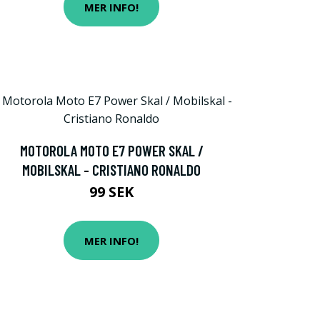
MER INFO!
MOTOROLA MOTO E7 POWER SKAL /
MOBILSKAL - CRISTIANO RONALDO
99 SEK
MER INFO!