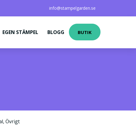
info@stampelgarden.se
EGEN STÄMPEL
BLOGG
BUTIK
al
,
Övrigt