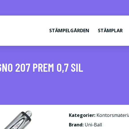
STÄMPELGÅRDEN
STÄMPLAR
NO 207 PREM 0,7 SIL
Kategorier:
Kontorsmateri
Brand:
Uni-Ball