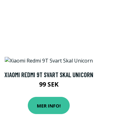
XIAOMI REDMI 9T SVART SKAL UNICORN
99 SEK
MER INFO!