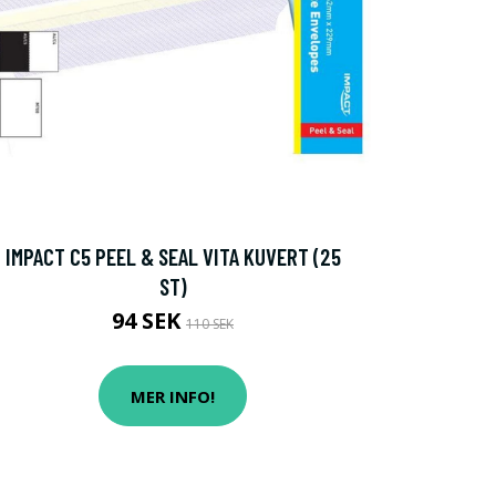
IMPACT C5 PEEL & SEAL VITA KUVERT (25
ST)
94 SEK
110 SEK
MER INFO!