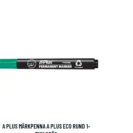
A PLUS MÄRKPENNA A PLUS ECO RUND 1-