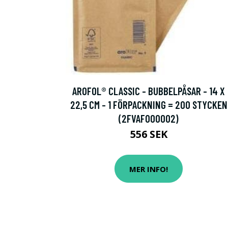
AROFOL® CLASSIC - BUBBELPÅSAR - 14 X
22,5 CM - 1 FÖRPACKNING = 200 STYCKEN
(2FVAF000002)
556 SEK
MER INFO!