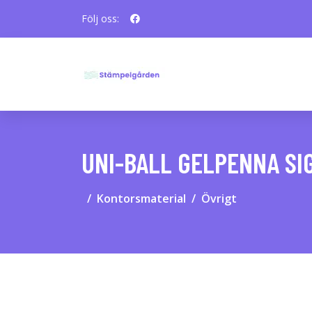
Följ oss:
UNI-BALL GELPENNA SIG
Kontorsmaterial
Övrigt