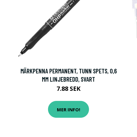
MÄRKPENNA PERMANENT, TUNN SPETS, 0,6
MM LINJEBREDD, SVART
7.88 SEK
MER INFO!