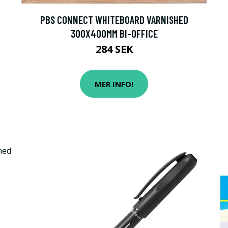
PBS CONNECT WHITEBOARD VARNISHED
300X400MM BI-OFFICE
284 SEK
MER INFO!