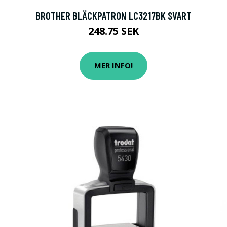
BROTHER BLÄCKPATRON LC3217BK SVART
248.75 SEK
MER INFO!