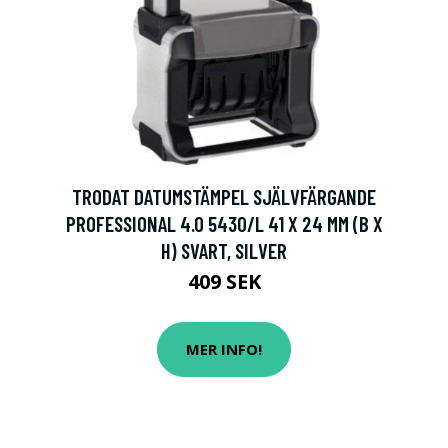
TRODAT DATUMSTÄMPEL SJÄLVFÄRGANDE
PROFESSIONAL 4.0 5430/L 41 X 24 MM (B X
H) SVART, SILVER
409 SEK
MER INFO!