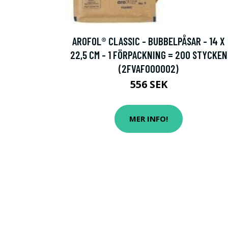
AROFOL® CLASSIC - BUBBELPÅSAR - 14 X
22,5 CM - 1 FÖRPACKNING = 200 STYCKEN
(2FVAF000002)
556 SEK
MER INFO!