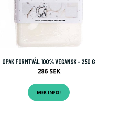
OPAK FORMTVÅL 100% VEGANSK - 250 G
286 SEK
MER INFO!