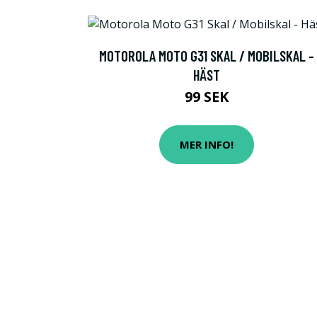
MOTOROLA MOTO G31 SKAL / MOBILSKAL -
HÄST
99 SEK
MER INFO!