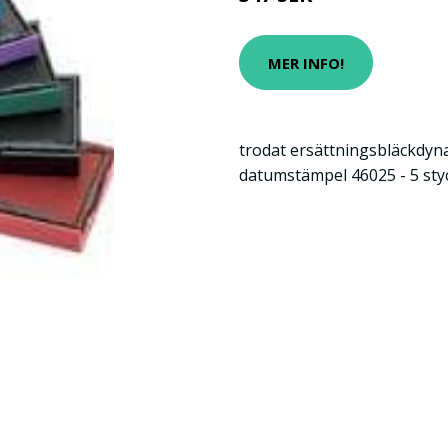
MER INFO!
trodat ersättningsbläckdyna
datumstämpel 46025 - 5 sty