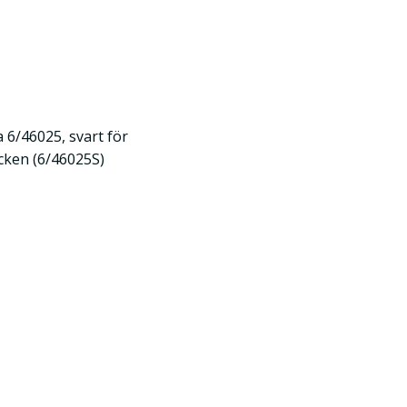
 6/46025, svart för
cken (6/46025S)