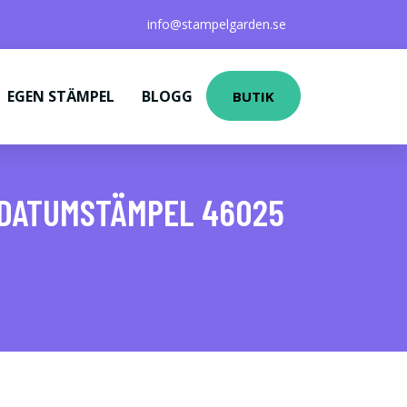
info@stampelgarden.se
EGEN STÄMPEL
BLOGG
BUTIK
 DATUMSTÄMPEL 46025