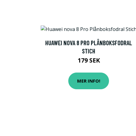
HUAWEI NOVA 8 PRO PLÅNBOKSFODRAL
STICH
179 SEK
MER INFO!