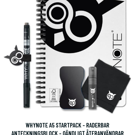
WHYNOTE A5 STARTPACK - RADERBAR
ANTECKNINGSBLOCK - OÄNDLIGT ÅTERANVÄNDBAR