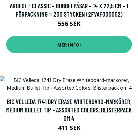
AROFOL® CLASSIC - BUBBELPÅSAR - 14 X 22,5 CM - 1
FÖRPACKNING = 200 STYCKEN (2FVAF000002)
556 SEK
MER INFO!
BIC VELLEDA 1741 DRY ERASE WHITEBOARD-MARKÖRER,
MEDIUM BULLET TIP - ASSORTED COLORS, BLISTERPACK
OM 4
411 SEK