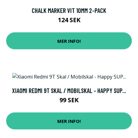
CHALK MARKER VIT 10MM 2-PACK
124 SEK
MER INFO!
XIAOMI REDMI 9T SKAL / MOBILSKAL - HAPPY SUP...
99 SEK
MER INFO!