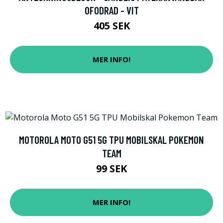
OFODRAD - VIT
405 SEK
MER INFO!
MOTOROLA MOTO G51 5G TPU MOBILSKAL POKEMON
TEAM
99 SEK
MER INFO!