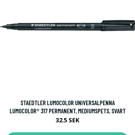
STAEDTLER LUMOCOLOR UNIVERSALPENNA
LUMOCOLOR® 317 PERMANENT, MEDIUMSPETS, SVART
32.5 SEK