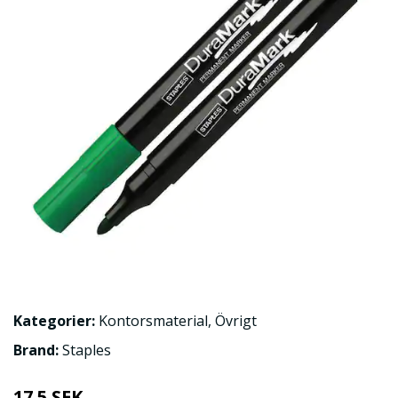
Kategorier:
Kontorsmaterial
,
Övrigt
Brand:
Staples
17.5 SEK