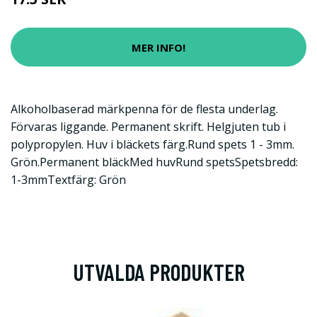
MER INFO!
Alkoholbaserad märkpenna för de flesta underlag.
Förvaras liggande. Permanent skrift. Helgjuten tub i
polypropylen. Huv i bläckets färg.Rund spets 1 - 3mm.
Grön.Permanent bläckMed huvRund spetsSpetsbredd:
1-3mmTextfärg: Grön
UTVALDA PRODUKTER