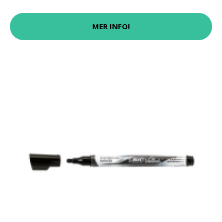
MER INFO!