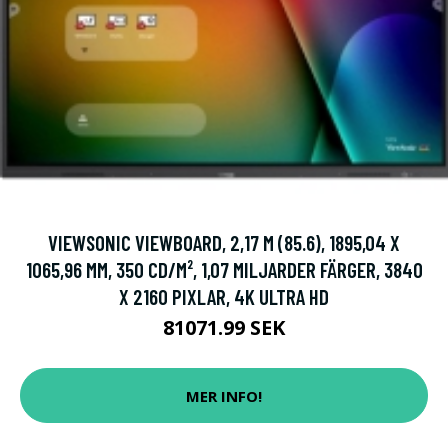
VIEWSONIC VIEWBOARD, 2,17 M (85.6), 1895,04 X
1065,96 MM, 350 CD/M², 1,07 MILJARDER FÄRGER, 3840
X 2160 PIXLAR, 4K ULTRA HD
81071.99 SEK
MER INFO!