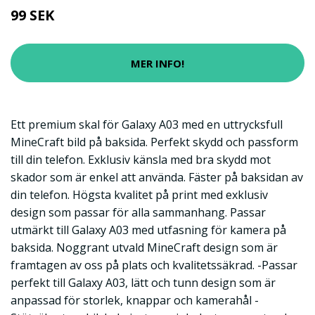
99 SEK
MER INFO!
Ett premium skal för Galaxy A03 med en uttrycksfull
MineCraft bild på baksida. Perfekt skydd och passform
till din telefon. Exklusiv känsla med bra skydd mot
skador som är enkel att använda. Fäster på baksidan av
din telefon. Högsta kvalitet på print med exklusiv
design som passar för alla sammanhang. Passar
utmärkt till Galaxy A03 med utfasning för kamera på
baksida. Noggrant utvald MineCraft design som är
framtagen av oss på plats och kvalitetssäkrad. -Passar
perfekt till Galaxy A03, lätt och tunn design som är
anpassad för storlek, knappar och kamerahål -