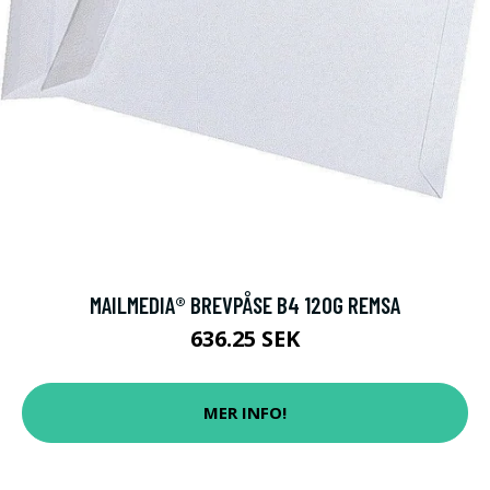
MAILMEDIA® BREVPÅSE B4 120G REMSA
636.25 SEK
MER INFO!