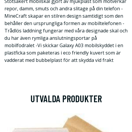
Stötsäkert mobilskal gjort av mjukplast som motverkar
repor, damm, smuts och andra slitage på din telefon -
MineCraft skapar en stilren design samtidigt som den
behåller den ursprungliga formen av mobiltelefonen -
Trådlös laddning fungerar med våra designade skal och
du har även rymliga anslutningsportar på
mobilfodralet -Vi skickar Galaxy A03 mobilskyddet i en
plastficka som paketeras i eco friendly kuvert som är
vadderat med bubbelplast för att skydda vid frakt
UTVALDA PRODUKTER