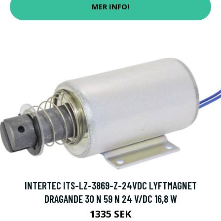
MER INFO!
INTERTEC ITS-LZ-3869-Z-24VDC LYFTMAGNET
DRAGANDE 30 N 59 N 24 V/DC 16,8 W
1335 SEK