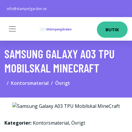
info@stampelgarden.se
BUTIK
SAMSUNG GALAXY A03 TPU
MOBILSKAL MINECRAFT
Kontorsmaterial
Övrigt
Kategorier:
Kontorsmaterial
,
Övrigt