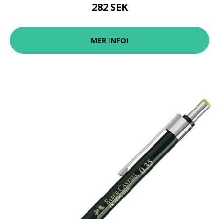
282 SEK
MER INFO!