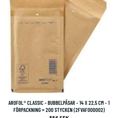
AROFOL® CLASSIC - BUBBELPÅSAR - 14 X 22,5 CM - 1
FÖRPACKNING = 200 STYCKEN (2FVAF000002)
556 SEK