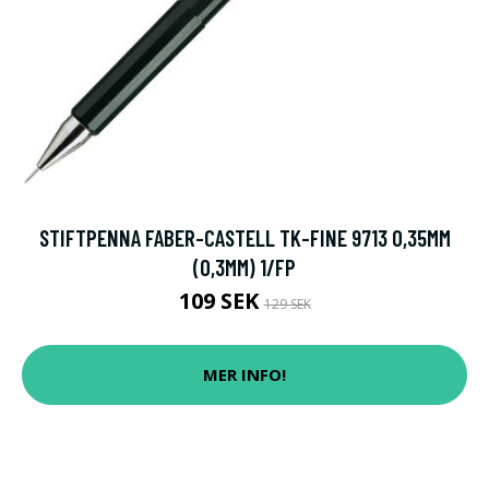
STIFTPENNA FABER-CASTELL TK-FINE 9713 0,35MM
(0,3MM) 1/FP
109 SEK
129 SEK
MER INFO!