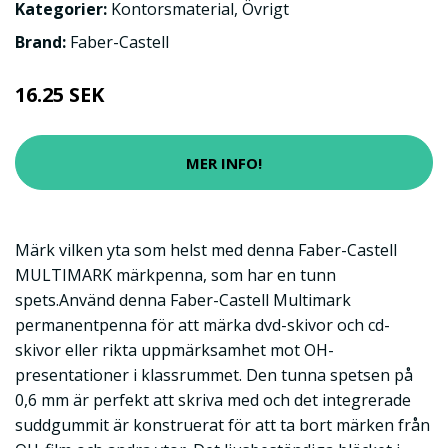
Kategorier:
Kontorsmaterial
,
Övrigt
Brand:
Faber-Castell
16.25 SEK
MER INFO!
Märk vilken yta som helst med denna Faber-Castell
MULTIMARK märkpenna, som har en tunn
spets.Använd denna Faber-Castell Multimark
permanentpenna för att märka dvd-skivor och cd-
skivor eller rikta uppmärksamhet mot OH-
presentationer i klassrummet. Den tunna spetsen på
0,6 mm är perfekt att skriva med och det integrerade
suddgummit är konstruerat för att ta bort märken från