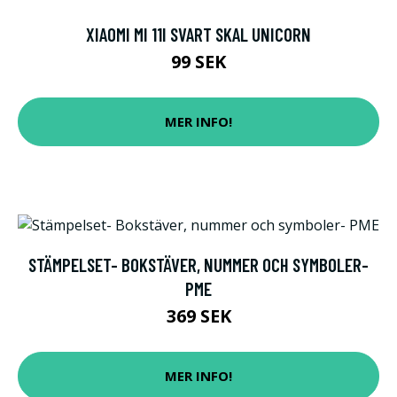
XIAOMI MI 11I SVART SKAL UNICORN
99 SEK
MER INFO!
STÄMPELSET- BOKSTÄVER, NUMMER OCH SYMBOLER-
PME
369 SEK
MER INFO!